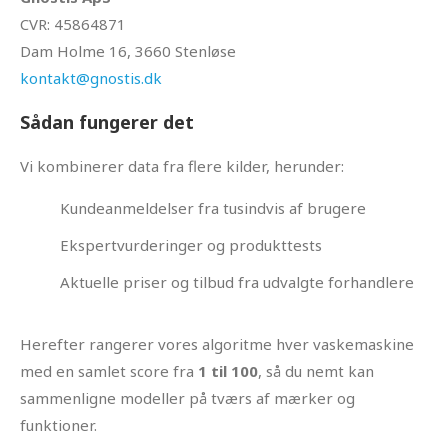
CVR: 45864871
Dam Holme 16, 3660 Stenløse
kontakt@gnostis.dk
Sådan fungerer det
Vi kombinerer data fra flere kilder, herunder:
Kundeanmeldelser fra tusindvis af brugere
Ekspertvurderinger og produkttests
Aktuelle priser og tilbud fra udvalgte forhandlere
Herefter rangerer vores algoritme hver vaskemaskine
med en samlet score fra
1 til 100
, så du nemt kan
sammenligne modeller på tværs af mærker og
funktioner.