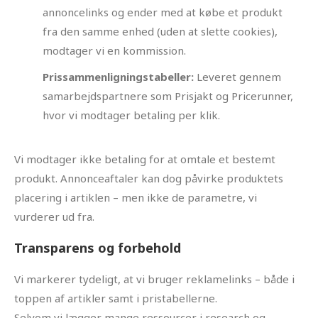
annoncelinks og ender med at købe et produkt
fra den samme enhed (uden at slette cookies),
modtager vi en kommission.
Prissammenligningstabeller:
Leveret gennem
samarbejdspartnere som Prisjakt og Pricerunner,
hvor vi modtager betaling per klik.
Vi modtager ikke betaling for at omtale et bestemt
produkt. Annonceaftaler kan dog påvirke produktets
placering i artiklen – men ikke de parametre, vi
vurderer ud fra.
Transparens og forbehold
Vi markerer tydeligt, at vi bruger reklamelinks – både i
toppen af artikler samt i pristabellerne.
Selvom vi lægger mange ressourcer i research og