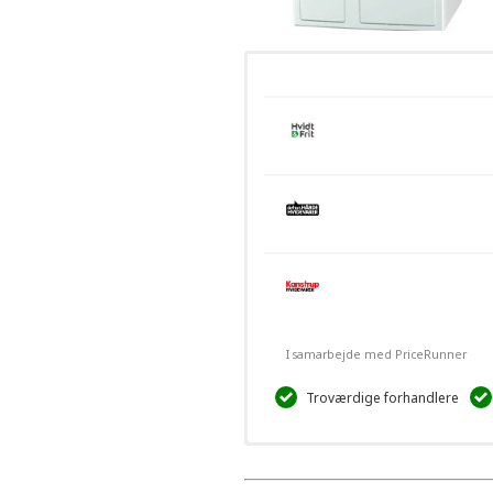
I samarbejde med PriceRunner
Troværdige forhandlere