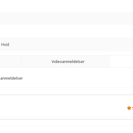
 Hvid
Videoanmeldelser
7 anmeldelser
k