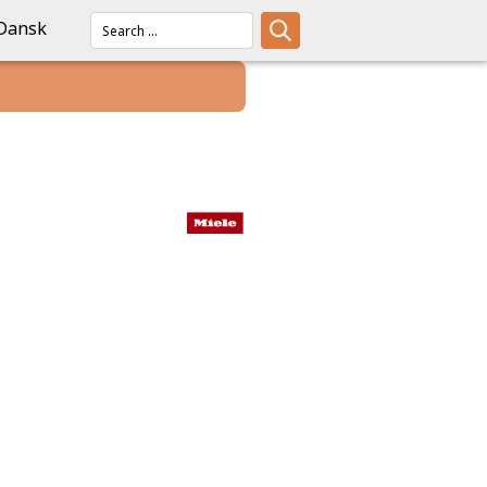
Dansk