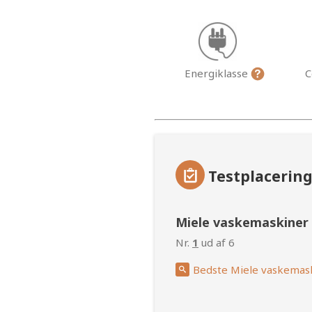
Energiklasse
C
Testplacerin
Miele vaskemaskiner
Nr.
1
ud af 6
Bedste Miele vaskemas