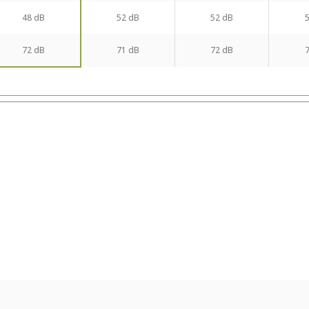
48 dB
52 dB
52 dB
72 dB
71 dB
72 dB