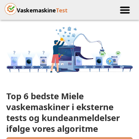
Vaskemaskine
Test
Top 6 bedste Miele
vaskemaskiner i eksterne
tests og kundeanmeldelser
ifølge vores algoritme