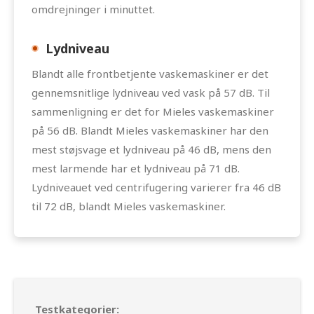
omdrejninger i minuttet.
Lydniveau
Blandt alle frontbetjente vaskemaskiner er det
gennemsnitlige lydniveau ved vask på 57 dB. Til
sammenligning er det for Mieles vaskemaskiner
på 56 dB. Blandt Mieles vaskemaskiner har den
mest støjsvage et lydniveau på 46 dB, mens den
mest larmende har et lydniveau på 71 dB.
Lydniveauet ved centrifugering varierer fra 46 dB
til 72 dB, blandt Mieles vaskemaskiner.
Testkategorier: