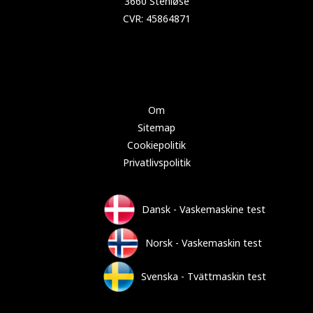
Copyright 2025 Test-vaskemaskine.dk
Om
Sitemap
Cookiepolitik
Privatlivspolitik
Dansk - Vaskemaskine test
Norsk - Vaskemaskin test
Svenska - Tvättmaskin test