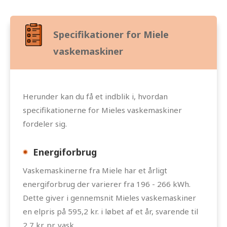
Specifikationer for Miele
vaskemaskiner
Herunder kan du få et indblik i, hvordan
specifikationerne for Mieles vaskemaskiner
fordeler sig.
Energiforbrug
Vaskemaskinerne fra Miele har et årligt
energiforbrug der varierer fra 196 - 266 kWh.
Dette giver i gennemsnit Mieles vaskemaskiner
en elpris på 595,2 kr. i løbet af et år, svarende til
2,7 kr. pr. vask.