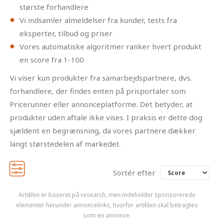
største forhandlere
Vi indsamler almeldelser fra kunder, tests fra
eksperter, tilbud og priser
Vores automatiske algoritmer ranker hvert produkt
en score fra 1-100
Vi viser kun produkter fra samarbejdspartnere, dvs.
forhandlere, der findes enten på prisportaler som
Pricerunner eller annonceplatforme. Det betyder, at
produkter uden aftale ikke vises. I praksis er dette dog
sjældent en begrænsning, da vores partnere dækker
langt størstedelen af markedet.
Sortér efter
Artiklen er baseret på research, men indeholder sponsorerede
elementer herunder annoncelinks, hvorfor artiklen skal betragtes
som en annonce.