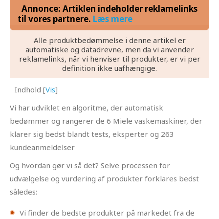
Annonce: Artiklen indeholder reklamelinks
til vores partnere.
Læs mere
Alle produktbedømmelse i denne artikel er
automatiske og datadrevne, men da vi anvender
reklamelinks, når vi henviser til produkter, er vi per
definition ikke uafhængige.
Indhold
[
Vis
]
Vi har udviklet en algoritme, der automatisk
bedømmer og rangerer de 6 Miele vaskemaskiner, der
klarer sig bedst blandt tests, eksperter og 263
kundeanmeldelser
Og hvordan gør vi så det? Selve processen for
udvælgelse og vurdering af produkter forklares bedst
således:
Vi finder de bedste produkter på markedet fra de