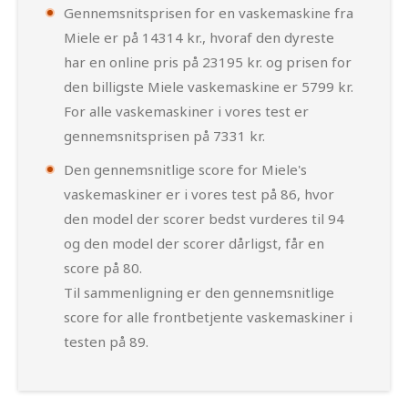
Gennemsnitsprisen for en vaskemaskine fra
Miele er på 14314 kr., hvoraf den dyreste
har en online pris på 23195 kr. og prisen for
den billigste Miele vaskemaskine er 5799 kr.
For alle vaskemaskiner i vores test er
gennemsnitsprisen på 7331 kr.
Den gennemsnitlige score for Miele's
vaskemaskiner er i vores test på 86, hvor
den model der scorer bedst vurderes til 94
og den model der scorer dårligst, får en
score på 80.
Til sammenligning er den gennemsnitlige
score for alle frontbetjente vaskemaskiner i
testen på 89.