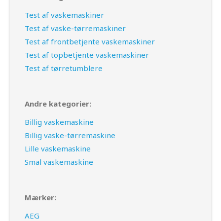
Test af vaskemaskiner
Test af vaske-tørremaskiner
Test af frontbetjente vaskemaskiner
Test af topbetjente vaskemaskiner
Test af tørretumblere
Andre kategorier:
Billig vaskemaskine
Billig vaske-tørremaskine
Lille vaskemaskine
Smal vaskemaskine
Mærker:
AEG